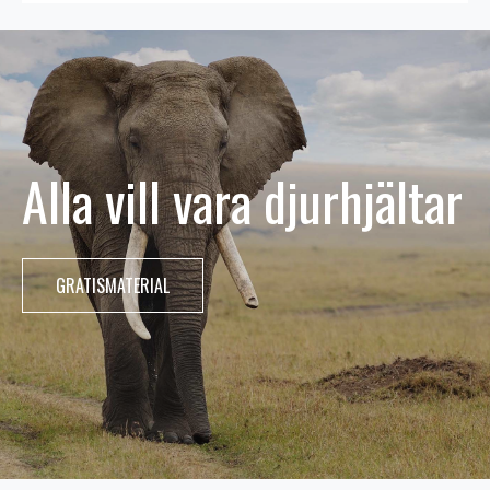
Alla vill vara djurhjältar
GRATISMATERIAL