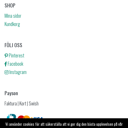
SHOP
Mina sidor
Kundkorg
FÖLJ OSS
Pinterest
Facebook
Instagram
Payson
Faktura | Kort | Swish
Vi använder cookies för att säkerställa att vi ger dig den bästa upplevelsen på vår