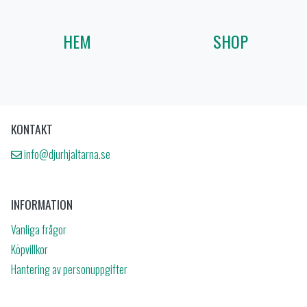
HEM
SHOP
KONTAKT
info@djurhjaltarna.se
INFORMATION
Vanliga frågor
Köpvillkor
Hantering av personuppgifter