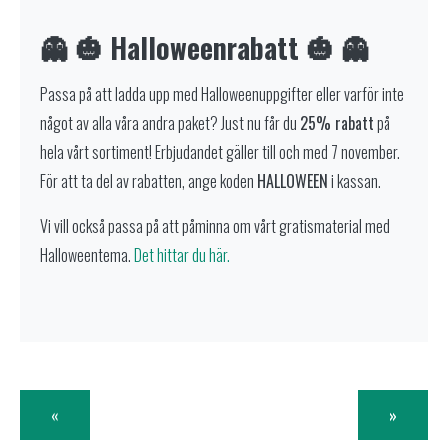
👻 🎃 Halloweenrabatt 🎃 👻
Passa på att ladda upp med Halloweenuppgifter eller varför inte
något av alla våra andra paket? Just nu får du
25% rabatt
på
hela vårt sortiment! Erbjudandet gäller till och med 7 november.
För att ta del av rabatten, ange koden
HALLOWEEN
i kassan.
Vi vill också passa på att påminna om vårt gratismaterial med
Halloweentema.
Det hittar du här.
«
»