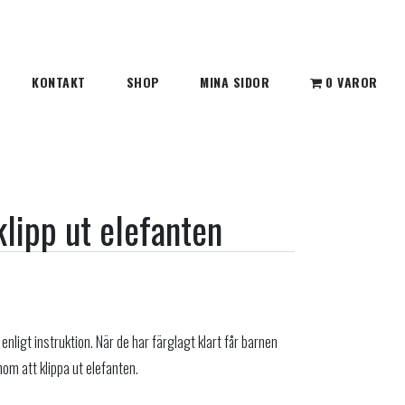
KONTAKT
SHOP
MINA SIDOR
0 VAROR
klipp ut elefanten
nligt instruktion. När de har färglagt klart får barnen
om att klippa ut elefanten.