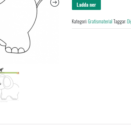
Ladda ner
Kategori:
Gratismaterial
Taggar:
Di