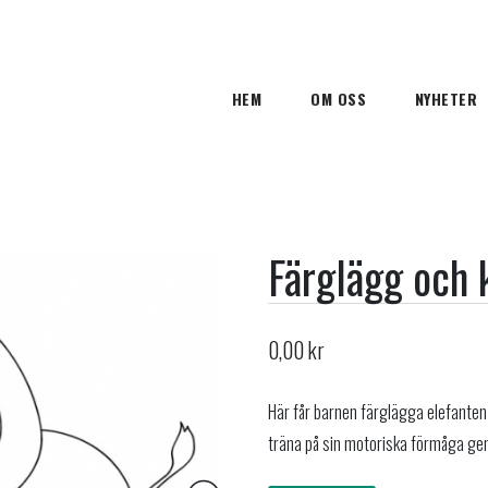
HEM
OM OSS
NYHETER
Färglägg och 
0,00
kr
Här får barnen färglägga elefanten e
träna på sin motoriska förmåga gen