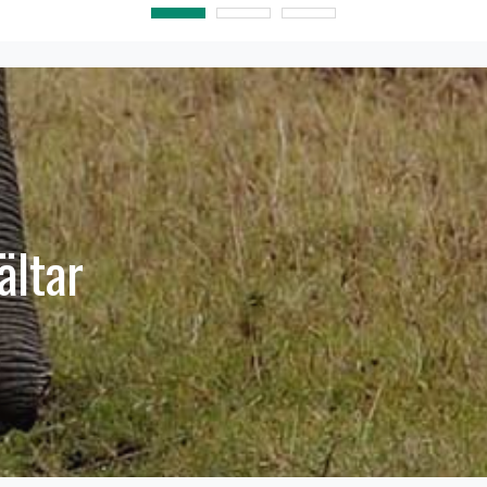
ältar