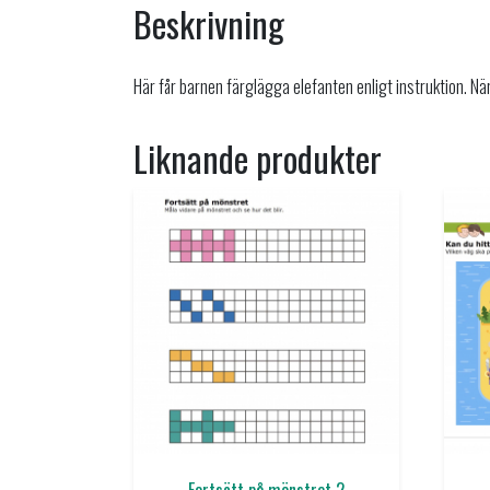
Beskrivning
Här får barnen färglägga elefanten enligt instruktion. Nä
Liknande produkter
Fortsätt på mönstret 2