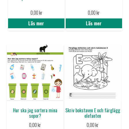
0,00
kr
0,00
kr
Läs mer
Läs mer
Hur ska jag sortera mina
Skriv bokstaven E och färglägg
sopor?
elefanten
0,00
kr
0,00
kr