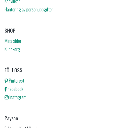
Köpvillkor
Hantering av personuppgifter
SHOP
Mina sidor
Kundkorg
FÖLJ OSS
Pinterest
Facebook
Instagram
Payson