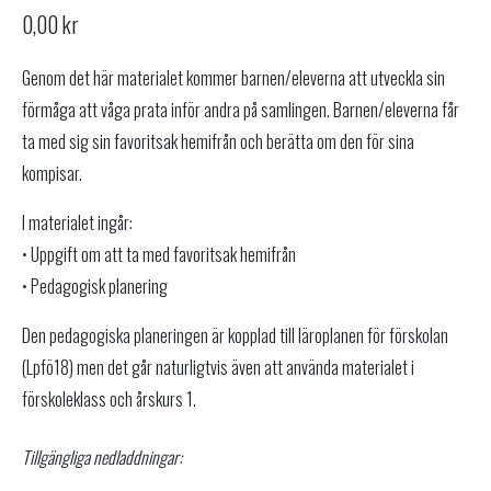
0,00
kr
Genom det här materialet kommer barnen/eleverna att utveckla sin
förmåga att våga prata inför andra på samlingen. Barnen/eleverna får
ta med sig sin favoritsak hemifrån och berätta om den för sina
kompisar.
I materialet ingår:
• Uppgift om att ta med favoritsak hemifrån
• Pedagogisk planering
Den pedagogiska planeringen är kopplad till läroplanen för förskolan
(Lpfö18) men det går naturligtvis även att använda materialet i
förskoleklass och årskurs 1.
Tillgängliga nedladdningar: