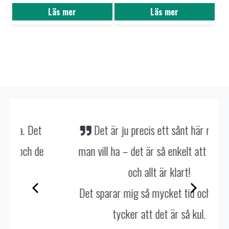
Läs mer
Läs mer
Det är ju precis ett sånt här material
man vill ha – det är så enkelt att använda
och allt är klart!
Det sparar mig så mycket tid och barnen
tycker att det är så kul.