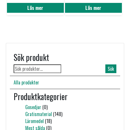
Läs mer
Läs mer
Sök produkt
Sök
Sök
efter:
Alla produkter
Produktkategorier
Gosedjur
(0)
Gratismaterial
(148)
Läromedel
(18)
Mest sålda
(0)