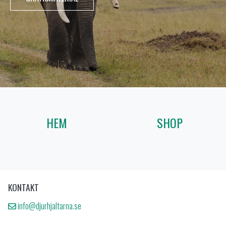
HEM
SHOP
KONTAKT
info@djurhjaltarna.se