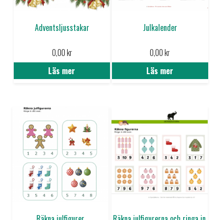
Adventsljusstakar
Julkalender
0,00
kr
0,00
kr
Läs mer
Läs mer
Räkna julfigurer
Räkna julfigurerna och ringa in